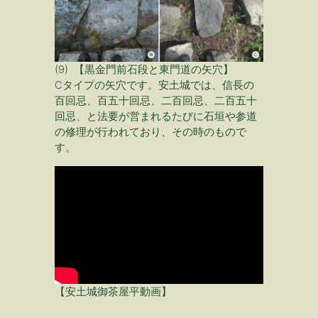
(9) 【黒金門前石段と東門道の矢穴】
Cタイプの矢穴です。安土城では、信長の
百回忌、百五十回忌、二百回忌、二百五十
回忌、と法要が営まれるたびに石垣や参道
の修理が行われており、その時のもので
す。
【安土城御茶屋平動画】