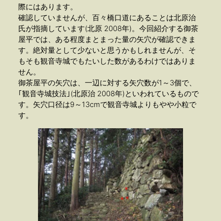
際にはあります。
確認していませんが、百々橋口道にあることは北原治
氏が指摘しています(北原 2008年)。今回紹介する御茶
屋平では、ある程度まとまった量の矢穴が確認できま
す。絶対量として少ないと思うかもしれませんが、そ
もそも観音寺城でもたいした数があるわけではありま
せん。
御茶屋平の矢穴は、一辺に対する矢穴数が1～3個で、
｢観音寺城技法｣(北原治 2008年)といわれているもので
す。矢穴口径は9～13cmで観音寺城よりもやや小粒で
す。