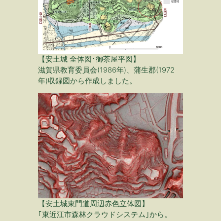
【安土城 全体図･御茶屋平図】
滋賀県教育委員会(1986年)、蒲生郡(1972
年)収録図から作成しました。
【安土城東門道周辺赤色立体図】
｢東近江市森林クラウドシステム｣から。