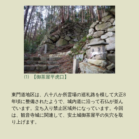
(1) 【御茶屋平虎口】
東門道地区は、八十八か所霊場の巡礼路を模して大正8
年頃に整備されたようで、城内道に沿って石仏が並ん
でいます。立ち入り禁止区域外になっています。今回
は、観音寺城に関連して、安土城御茶屋平の矢穴を取
り上げます。