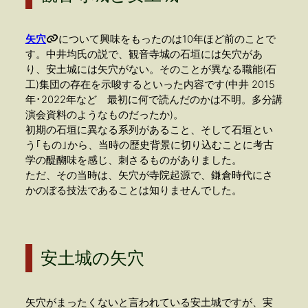
矢穴
について興味をもったのは10年ほど前のことで
す。中井均氏の説で、観音寺城の石垣には矢穴があ
り、安土城には矢穴がない。そのことが異なる職能(石
工)集団の存在を示唆するといった内容です(中井 2015
年･2022年など 最初に何で読んだのかは不明。多分講
演会資料のようなものだったか)。
初期の石垣に異なる系列があること、そして石垣とい
う｢もの｣から、当時の歴史背景に切り込むことに考古
学の醍醐味を感じ、刺さるものがありました。
ただ、その当時は、矢穴が寺院起源で、鎌倉時代にさ
かのぼる技法であることは知りませんでした。
安土城の矢穴
矢穴がまったくないと言われている安土城ですが、実