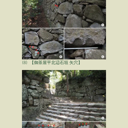
(8) 【御茶屋平北辺石垣 矢穴】