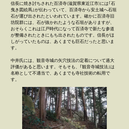
信長に焼き討ちされた百済寺(滋賀県東近江市)には｢石
曳き図絵馬｣が伝わっていて、百済寺から安土城へ石垣
石が運び出されたといわれています。確かに百済寺旧
坊院群には、石が抜かれたような石垣がありますが、
おそらくこれは江戸時代になって百済寺で新たな参道
が整備されたときにもち出されたものです。信長がほ
しがっていたものは、あくまでも巨石だったと思いま
す。
中井氏には、観音寺城の矢穴技法の定着について過大
評価があると思います。そもそも、｢観音寺城技法｣は
名称として不適当で、あくまでも寺社技術の転用で
す。