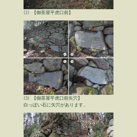
(2) 【御茶屋平虎口前】
(3) 【御茶屋平虎口前矢穴】
白っぽい石に矢穴があります。