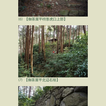
(6) 【御茶屋平枡形虎口上部】
(7) 【御茶屋平北辺石垣】