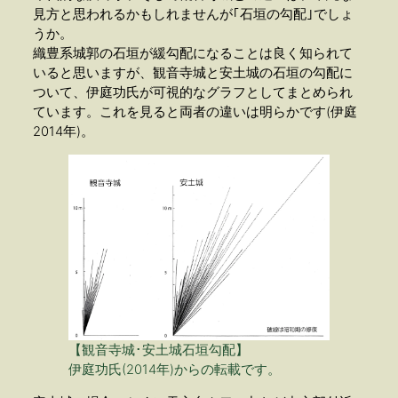
見方と思われるかもしれませんが｢石垣の勾配｣でしょ
うか。
織豊系城郭の石垣が緩勾配になることは良く知られて
いると思いますが、観音寺城と安土城の石垣の勾配に
ついて、伊庭功氏が可視的なグラフとしてまとめられ
ています。これを見ると両者の違いは明らかです(伊庭
2014年)。
【観音寺城･安土城石垣勾配】
伊庭功氏(2014年)からの転載です。