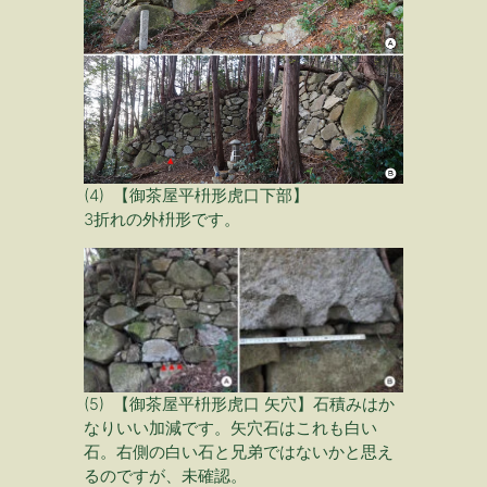
(4) 【御茶屋平枡形虎口下部】
3折れの外枡形です。
(5) 【御茶屋平枡形虎口 矢穴】石積みはか
なりいい加減です。矢穴石はこれも白い
石。右側の白い石と兄弟ではないかと思え
るのですが、未確認。