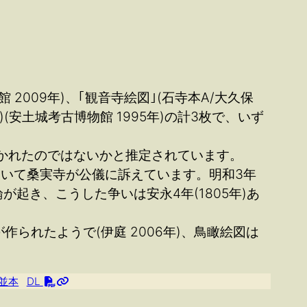
2009年)、｢観音寺絵図｣(石寺本A/大久保
(安土城考古博物館 1995年)の計3枚で、いず
かれたのではないかと推定されています。
について桑実寺が公儀に訴えています。明和3年
が起き、こうした争いは安永4年(1805年)あ
られたようで(伊庭 2006年)、鳥瞰絵図は
並本
DL