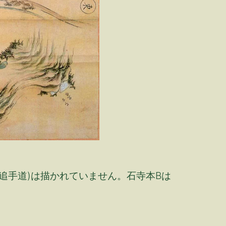
追手道)は描かれていません。石寺本Bは