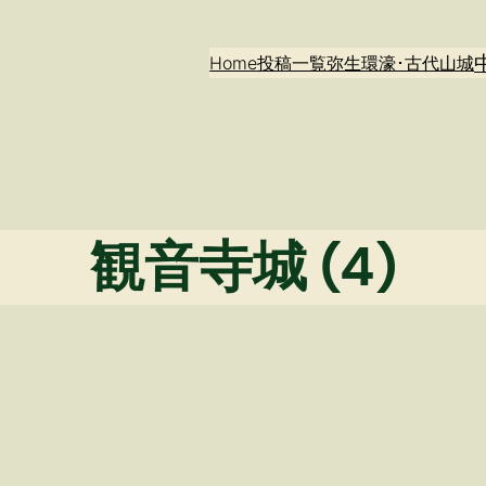
Home
投稿一覧
弥生環濠･古代山城
観音寺城 (4)