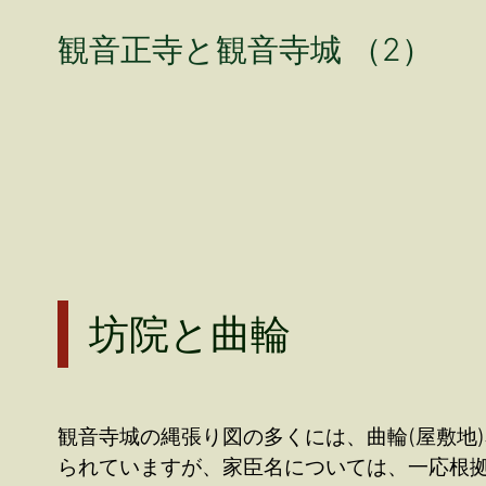
観音正寺と観音寺城 （2）
坊院と曲輪
観音寺城の縄張り図の多くには、曲輪(屋敷地
られていますが、家臣名については、一応根