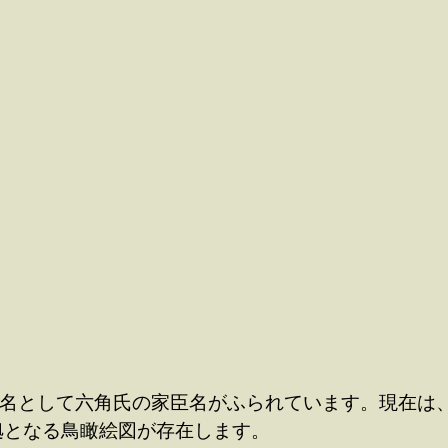
)名として六角氏の家臣名がふられています。現在は
拠となる鳥瞰絵図が存在します。