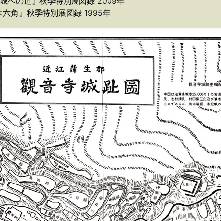
城への道』秋季特別展図録 2009年
六角』秋季特別展図録 1995年