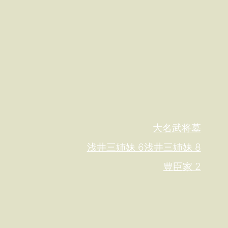
大名武将墓
浅井三姉妹 6
浅井三姉妹 8
豊臣家 2