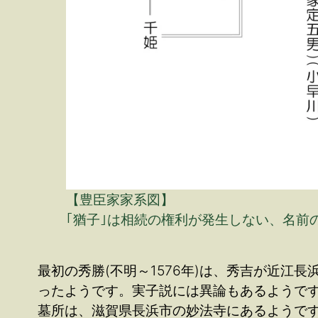
【豊臣家家系図】
｢猶子｣は相続の権利が発生しない、名前
最初の秀勝(不明～1576年)は、秀吉が近
ったようです。実子説には異論もあるようです
墓所は、滋賀県長浜市の妙法寺にあるようですが