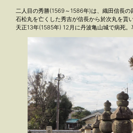
二人目の秀勝(1569～1586年)は、織田信
石松丸を亡くした秀吉が信長から於次丸を貰
天正13年(1585年) 12月に丹波亀山城で病死。