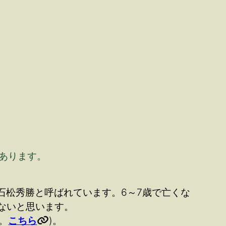
があります。
に石松秀勝と呼ばれています。6～7歳で亡くな
ないと思います。
。
こちら
)。