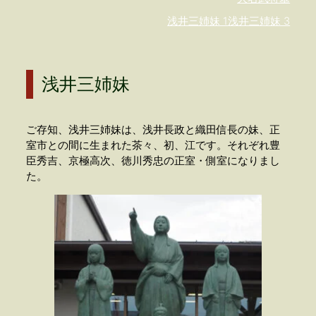
浅井三姉妹 1
浅井三姉妹 3
浅井三姉妹
ご存知、浅井三姉妹は、浅井長政と織田信長の妹、正
室市との間に生まれた茶々、初、江です。それぞれ豊
臣秀吉、京極高次、徳川秀忠の正室・側室になりまし
た。