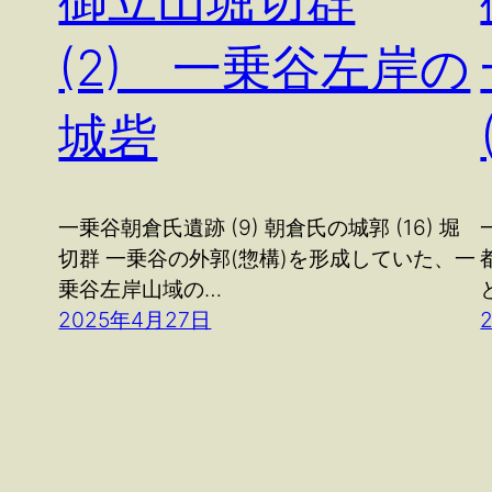
御立山堀切群
(2) 一乗谷左岸の
城砦
一乗谷朝倉氏遺跡 (9) 朝倉氏の城郭 (16) 堀
切群 一乗谷の外郭(惣構)を形成していた、一
乗谷左岸山域の…
2025年4月27日