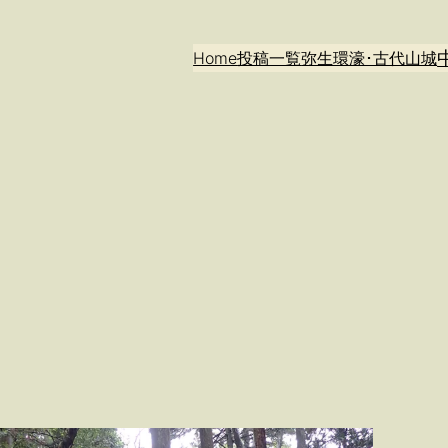
Home
投稿一覧
弥生環濠･古代山城