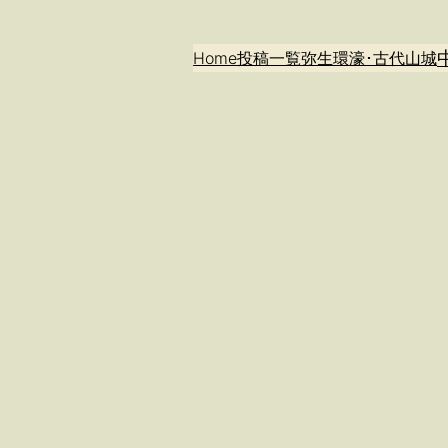
Home
投稿一覧
弥生環濠･古代山城