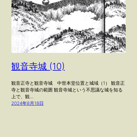
観音寺城 (10)
観音正寺と観音寺城 中世本堂位置と城域（1） 観音正
寺と観音寺城の範囲 観音寺城という不思議な城を知る
上で、観…
2024年8月18日