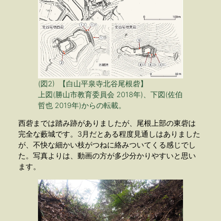
(図2) 【白山平泉寺北谷尾根砦】
上図(勝山市教育委員会 2018年)、下図(佐伯
哲也 2019年)からの転載。
西砦までは踏み跡がありましたが、尾根上部の東砦は
完全な藪城です。3月だとある程度見通しはありました
が、不快な細かい枝がつねに絡みついてくる感じでし
た。写真よりは、動画の方が多少分かりやすいと思い
ます。