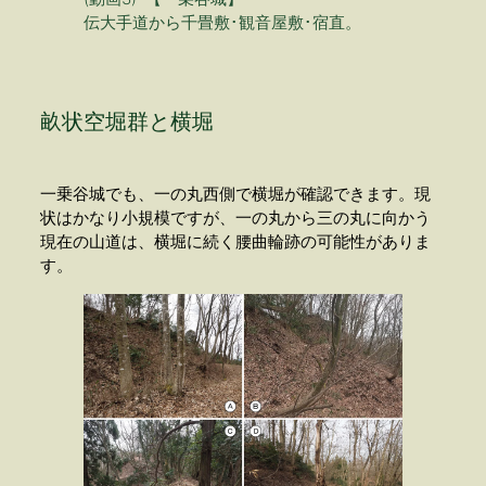
伝大手道から千畳敷･観音屋敷･宿直。
畝状空堀群と横堀
一乗谷城でも、一の丸西側で横堀が確認できます。現
状はかなり小規模ですが、一の丸から三の丸に向かう
現在の山道は、横堀に続く腰曲輪跡の可能性がありま
す。