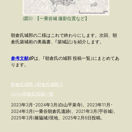
(図5) 【一乗谷城 撮影位置など】
朝倉氏城郭の二様はこれで終わりにします。次回、朝
倉氏築城術の奥義書、｢築城記｣を紹介します。
参考文献
は、｢朝倉氏の城郭 投稿一覧｣にまとめてあ
ります。
朝倉氏城郭 4
朝倉氏城郭 6
home
朝倉氏投稿一覧
2023年3月･2024年3月(白山平泉寺)、2023年11月･
2024年3月(一乗谷朝倉氏遺跡)、2021年3月(宇谷城)、
2025年3月(篠脇城)現地、2025年2月6日投稿。