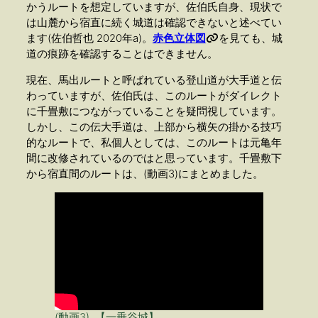
かうルートを想定していますが、佐伯氏自身、現状で
は山麓から宿直に続く城道は確認できないと述べてい
ます(佐伯哲也 2020年a)。
赤色立体図
を見ても、城
道の痕跡を確認することはできません。
現在、馬出ルートと呼ばれている登山道が大手道と伝
わっていますが、佐伯氏は、このルートがダイレクト
に千畳敷につながっていることを疑問視しています。
しかし、この伝大手道は、上部から横矢の掛かる技巧
的なルートで、私個人としては、このルートは元亀年
間に改修されているのではと思っています。千畳敷下
から宿直間のルートは、(動画3)にまとめました。
(動画3) 【一乗谷城】