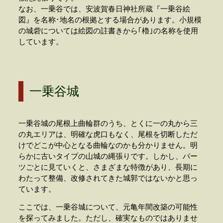
なお、一乗谷では、安波賀春日神社所蔵『一乗谷絵
図』を名称･地名の根拠とする場合があります。小規模
の城砦については絵図の註書きから｢櫓｣の名称を使用
しています。
一乗谷城
一乗谷城の尾根上曲輪群のうち、とくに一の丸から三
の丸エリアは、明確な虎口もなく、尾根を切断しただ
けでどこが中心となる曲輪なのかも分かりません。明
らかに古いタイプの山城の縄張りです。しかし、パー
ツごとに見ていくと、さまざまな特徴があり、長期に
わたって整備、改修されてきた城郭ではないかと思っ
ています。
ここでは、一乗谷城について、元亀年間改築の可能性
を探ってみました。ただし、確実なものではありませ