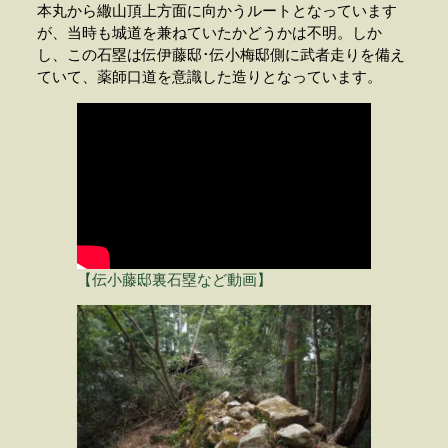
本丸から繖山頂上方面に向かうルートとなっています
が、当時も城道を兼ねていたかどうかは不明。しか
し、この石塁は伝伊藤邸･伝小梅邸側に武者走りを備え
ていて、薬師口道を意識した造りとなっています。
【伝小藤邸裏石塁など動画】