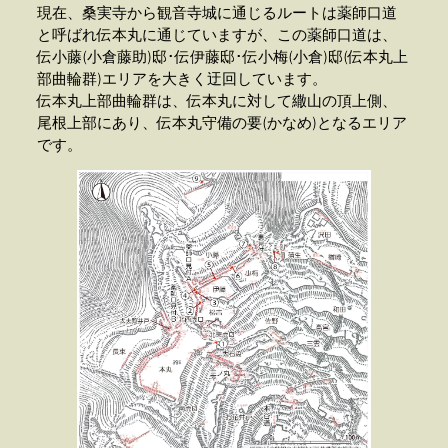
現在、桑実寺から観音寺城に通じるルートは薬師口道
と呼ばれ伝本丸に通じていますが、この薬師口道は、
伝小藤(小倉藤助)邸･伝伊藤邸･伝小梅(小倉)邸(伝本丸上
部曲輪群)エリアを大きく迂回しています。
伝本丸上部曲輪群は、伝本丸に対して繖山の頂上側、
尾根上部にあり、伝本丸守備の要(かなめ)となるエリア
です。