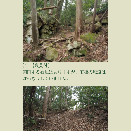
(7) 【裏見付】
開口する石垣はありますが、前後の城道は
はっきりしていません。