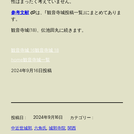
性はまったく考えていません。
参考文献
は、｢観音寺城投稿一覧｣にまとめてありま
す。
観音寺城(18)、伝池田丸に続きます。
観音寺城 16
観音寺城 18
home
観音寺城一覧
2024年9月16日投稿
2024年9月16日
投稿日 :
カテゴリー :
中近世城郭
, 
六角氏
, 
城郭寺院
, 
関西