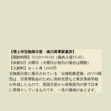
【増上寺宝物展示室・徳川将軍家墓所】
【開館時間】10:00〜16:00（最終入場15:45）
【休館日】火曜日（火曜日が祝日の場合は開館）
【入館料】セット券 1,000円
宝物展示室に展示されている「台徳院殿霊廟」の1/10模
型は、日英博覧会のために高村光雲など東京美術学校
が作成したもので、英国王室から長期貸与の形で日本
に里帰りしているものです。一見の価値があります。