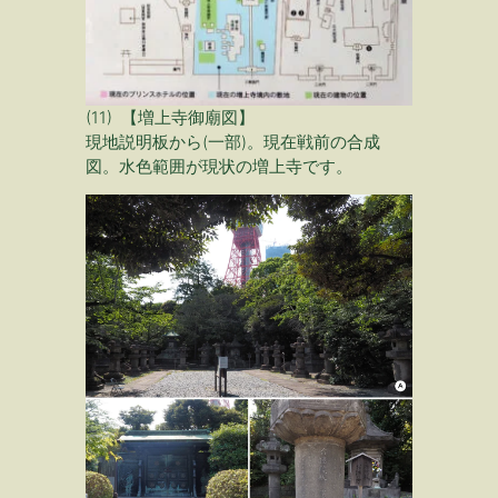
(11) 【増上寺御廟図】
現地説明板から(一部)。現在戦前の合成
図。水色範囲が現状の増上寺です。