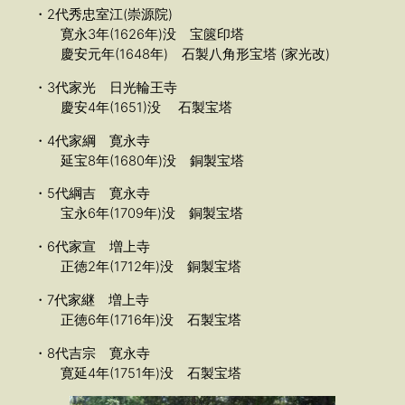
・2代秀忠室江(崇源院)
寛永3年(1626年)没 宝篋印塔
慶安元年(1648年) 石製八角形宝塔 (家光改)
・3代家光 日光輪王寺
慶安4年(1651)没 石製宝塔
・4代家綱 寛永寺
延宝8年(1680年)没 銅製宝塔
・5代綱吉 寛永寺
宝永6年(1709年)没 銅製宝塔
・6代家宣 増上寺
正徳2年(1712年)没 銅製宝塔
・7代家継 増上寺
正徳6年(1716年)没 石製宝塔
・8代吉宗 寛永寺
寛延4年(1751年)没 石製宝塔