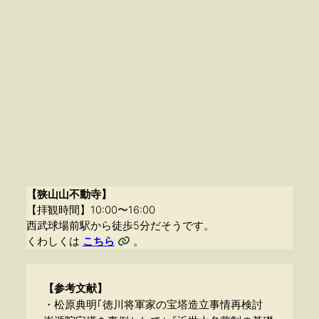
【狭山山不動寺】
【拝観時間】10:00〜16:00
西武球場前駅から徒歩5分だそうです。
くわしくは
こちら
。
【参考文献】
・松原典明｢徳川将軍家の宝塔造立事情再検討