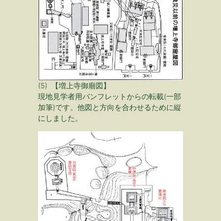
(5) 【増上寺御廟図】
現地見学者用パンフレットからの転載(一部
加筆)です。他図と方向を合わせるために縦
にしました。