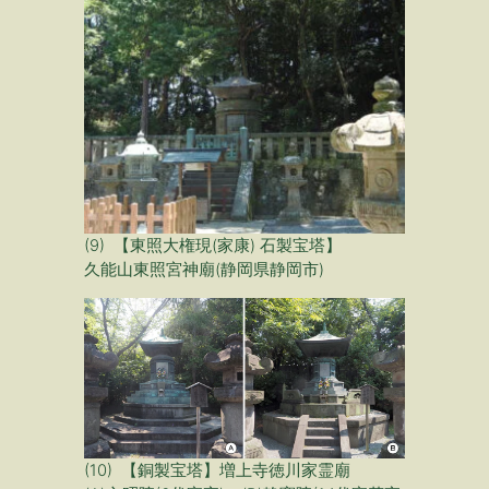
(9) 【東照大権現(家康) 石製宝塔】
久能山東照宮神廟(静岡県静岡市)
(10) 【銅製宝塔】増上寺徳川家霊廟