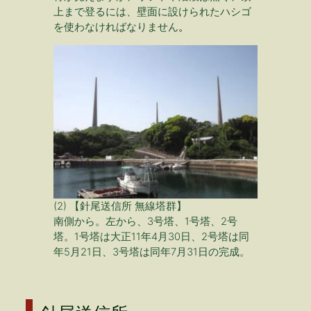
上まで登るには、壁面に設けられたハシゴ
を使わなければなりません
。
(2) 【針尾送信所 無線塔群】
南側から。左から、3号塔、1号塔、2号
塔。1号塔は大正11年4月30日、2号塔は同
年5月21日、3号塔は同年7月31日の完成。