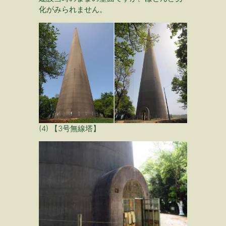
化がみられません。
(4) 【3号無線塔】