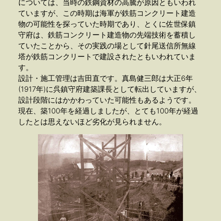
については、当時の鉄鋼資材の高騰が原因ともいわれ
ていますが、この時期は海軍が鉄筋コンクリート建造
物の可能性を探っていた時期であり、とくに佐世保鎮
守府は、鉄筋コンクリート建造物の先端技術を蓄積し
ていたことから、その実践の場として針尾送信所無線
塔が鉄筋コンクリートで建設されたともいわれていま
す。
設計・施工管理は吉田直です。真島健三郎は大正6年
(1917年)に呉鎮守府建築課長として転出していますが、
設計段階にはかかわっていた可能性もあるようです。
現在、築100年を経過しましたが、とても100年が経過
したとは思えないほど劣化が見られません。