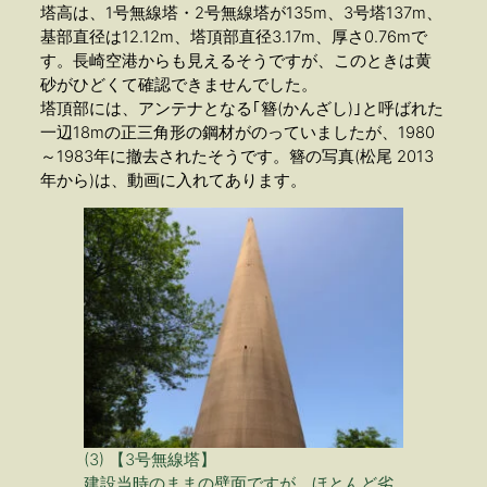
塔高は、1号無線塔・2号無線塔が135m、3号塔137m、
基部直径は12.12m、塔頂部直径3.17m、厚さ0.76mで
す。長崎空港からも見えるそうですが、このときは黄
砂がひどくて確認できませんでした。
塔頂部には、アンテナとなる｢簪(かんざし)｣と呼ばれた
一辺18mの正三角形の鋼材がのっていましたが、1980
～1983年に撤去されたそうです。簪の写真(松尾 2013
年から)は、動画に入れてあります。
(3) 【3号無線塔】
建設当時のままの壁面ですが、ほとんど劣