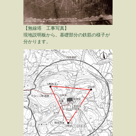
【無線塔 工事写真】
現地説明板から。基礎部分の鉄筋の様子が
分かります。