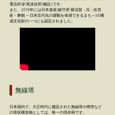
電信所(針尾送信所)施設｣です。
また、2016年には日本遺産(鎮守府 横須賀・呉・佐世
保・舞鶴 ～日本近代化の躍動を体感できるまち～)の構
成文化財の一つにも認定されました。
無線塔
日本国内で、大正時代に建設された無線塔や煙突など
の塔状構造物としては、唯一の現存例です。