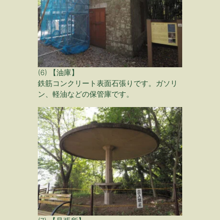
(6) 【油庫】
鉄筋コンクリート表面石張りです。ガソリ
ン、軽油などの保管庫です。