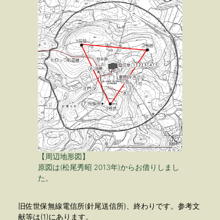
【
周辺地形図】
原図は(松尾秀昭 2013年)からお借りしまし
た。
旧佐世保無線電信所(針尾送信所)、終わりです。参考文
献等は(1)にあります。