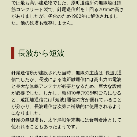
では最も高い建造物でした。原町送信所の無線塔は鉄
筋コンクリート製で、針尾送信所を上回る201mの高さ
がありましたが、劣化のため1982年に解体されまし
た。他の鉄塔も現存しません。
長波から短波
針尾送信所が建設された当時、無線の主流は｢長波｣通
信でしたが、長波による遠距離通信には高出力の電波
と長大な無線アンテナが必要となるため、巨大な設備
が必要でした。しかし、昭和10年(1935年)ごろになる
と、遠距離通信には｢短波｣通信の方が優れていること
が分かり、長波通信は次第に補助的に使用されるよう
になりました。
針尾の無線塔も、太平洋戦争末期には食料倉庫として
使われることもあったようです。