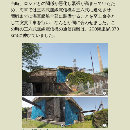
当時、ロシアとの関係が悪化し緊張が高まっていたた
め、海軍では三四式無線電信機を三六式に進化させ、
開戦までに海軍艦船全部に装備することを至上命令と
して突貫工事を行い、なんとか間に合わせました。こ
の時の三六式無線電信機の通信距離は、200海里(約370
km)に伸びていました。