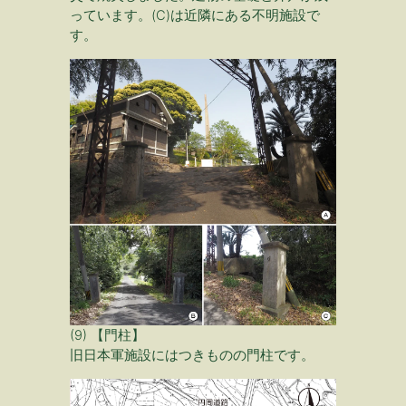
っています。(C)は近隣にある不明施設で
す。
(9) 【門柱】
旧日本軍施設にはつきものの門柱です。