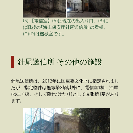
(5) 【電信室】(A)は現在の出入り口。(B)に
は戦後の｢海上保安庁針尾送信所｣の看板。
(C)(D)は機械室です。
針尾送信所 その他の施設
針尾送信所は、2013年に国重要文化財に指定されまし
たが、指定物件は無線塔3塔以外に、電信室1棟、油庫
(ゆこ)1棟、そして附(つけたり)として見張所1基があり
ます。