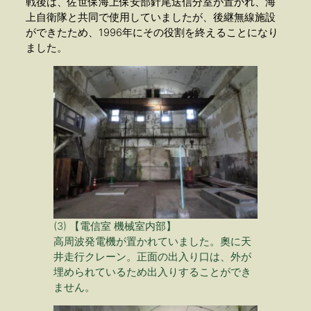
戦後は、佐世保海上保安部針尾送信分室が置かれ、海
上自衛隊と共同で使用していましたが、後継無線施設
ができたため、1996年にその役割を終えることになり
ました。
(3) 【電信室 機械室内部】
高周波発電機が置かれていました。奧に天
井走行クレーン。正面の出入り口は、外が
埋められているため出入りすることができ
ません。