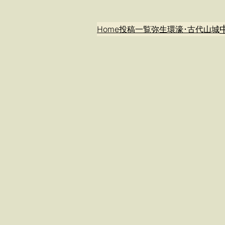
Home
投稿一覧
弥生環濠･古代山城