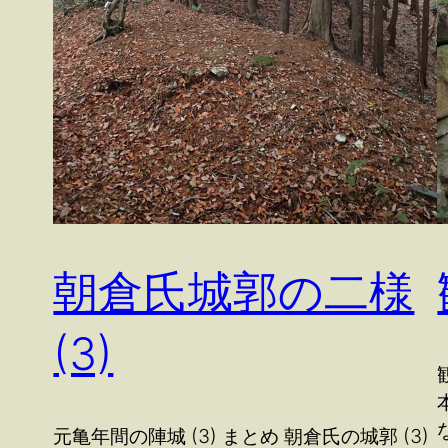
朝倉氏城郭の二様
(3)
元亀年間の陣城 (3) まとめ 朝倉氏の城郭 (3)