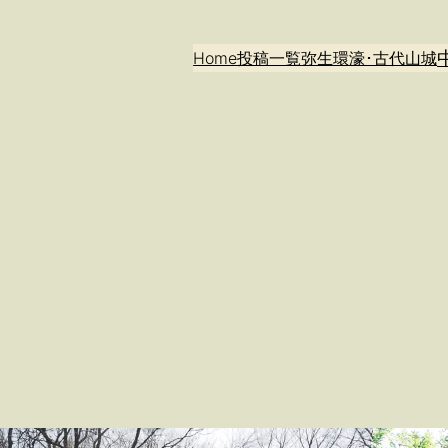
Home
投稿一覧
弥生環濠･古代山城