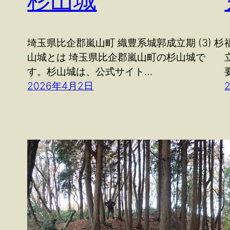
杉山城
埼玉県比企郡嵐山町 織豊系城郭成立期 (3) 杉
山城とは 埼玉県比企郡嵐山町の杉山城で
す。杉山城は、公式サイト…
2026年4月2日