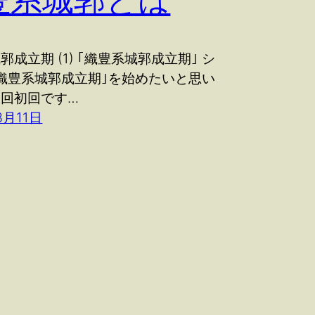
豊系城郭とは
郭成立期 (1) ｢織豊系城郭成立期｣ シ
織豊系城郭成立期｣を始めたいと思い
今回初回です…
3月11日